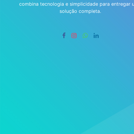
combina tecnologia e simplicidade para entregar
solução completa.