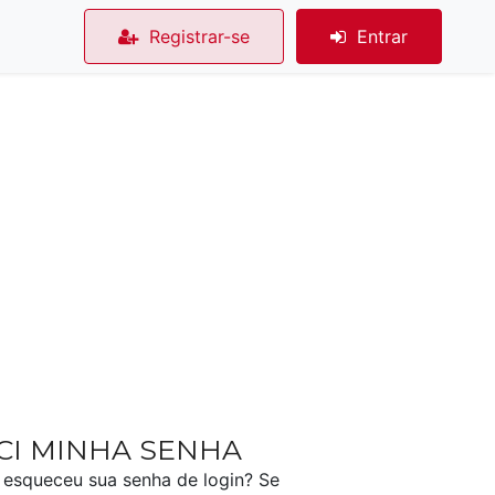
Registrar-se
Entrar
CI MINHA SENHA
 esqueceu sua senha de login? Se