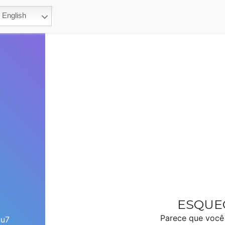
English
ESQUE
Parece que você
nu7